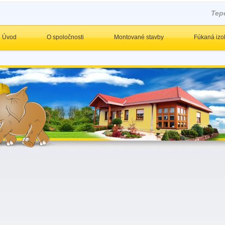
Tep
Úvod
O spoločnosti
Montované stavby
Fúkaná izo