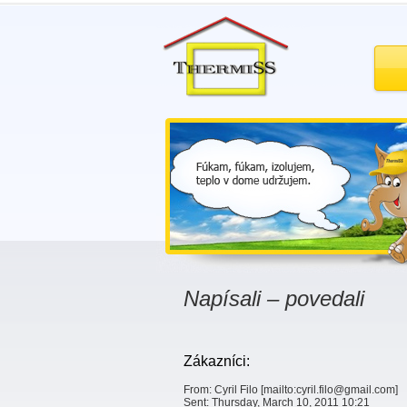
Napísali – povedali
Zákazníci:
From: Cyril Filo [mailto:cyril.filo@gmail.com]
Sent: Thursday, March 10, 2011 10:21