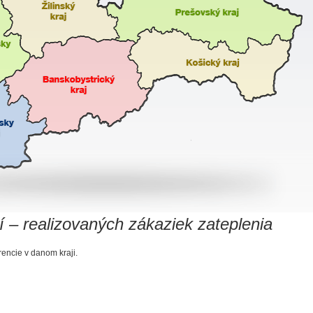
í – realizovaných zákaziek zateplenia
rencie v danom kraji.