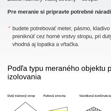
Pre meranie si pripravte potrebné nárad
budete potrebovať meter, pásmo, kladivo 
preniknúť cez horné vrstvy stropu, pri d
vhodná aj lopatka a vŕtačka.
Podľa typu meraného objektu p
izolovania
Dutý trámový strop
Pultová strecha
Väzníková konštrukci