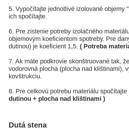
5. Vypočítajte jednotlivé izolované objemy 
ich spočítajte.
6. Pre zistenie potreby izolačného materiál
objemovým koeficientom spotreby. Pre daný
dutinou) je koeficient 1,5.
( Potreba materiá
7. Ak máte podkrovie skonštruované tak, že 
vodorovná plocha (plocha nad klištinami), v
kovštrukciu.
8. Pre celkovú potrebu materiálu spočítajt
dutinou + plocha nad klištinami )
Dutá stena